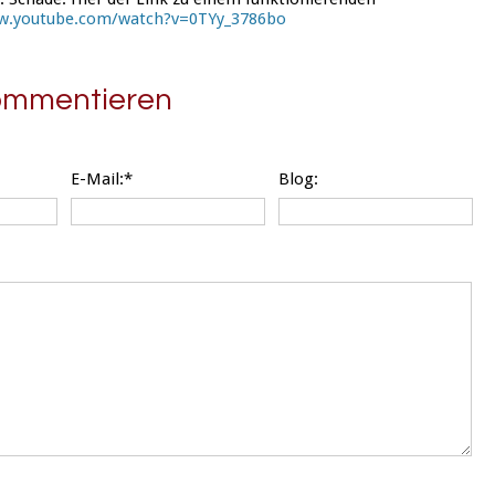
w.youtube.com/watch?v=0TYy_3786bo
kommentieren
E-Mail:*
Blog: