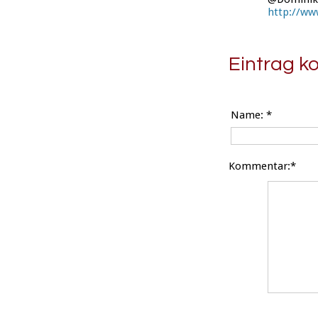
http://ww
Eintrag 
Name:
*
Kommentar:*