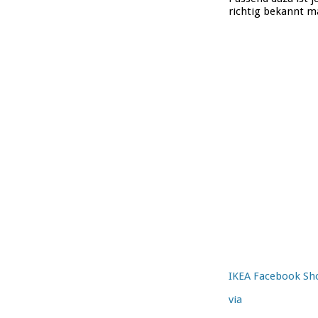
richtig bekannt m
IKEA Facebook S
via