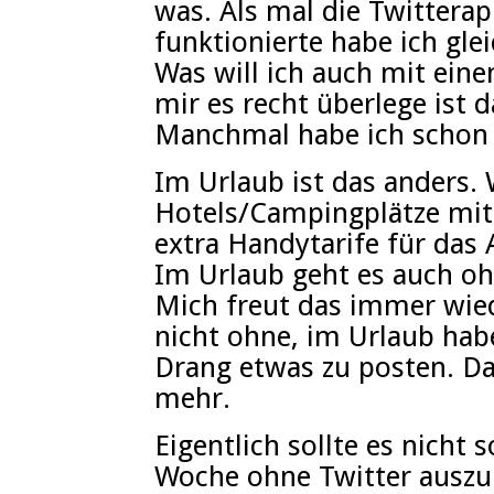
was. Als mal die Twittera
funktionierte habe ich gle
Was will ich auch mit ein
mir es recht überlege ist 
Manchmal habe ich schon d
Im Urlaub ist das anders. 
Hotels/Campingplätze mit 
extra Handytarife für das
Im Urlaub geht es auch o
Mich freut das immer wied
nicht ohne, im Urlaub habe
Drang etwas zu posten. Da
mehr.
Eigentlich sollte es nicht 
Woche ohne Twitter ausz