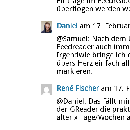
Einträge im Feedreade
überflogen werden w
Daniel
am 17. Februa
@Samuel: Nach dem U
Feedreader auch imme
Irgendwie bringe ich 
übers Herz einfach all
markieren.
René Fischer
am 17. F
@Daniel: Das fällt mi
der GReader die prakt
älter x Tage/Wochen a