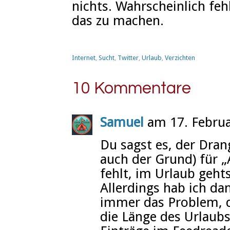
nichts. Wahrscheinlich feh
das zu machen.
Internet
,
Sucht
,
Twitter
,
Urlaub
,
Verzichten
10 Kommentare
Samuel
am 17. Februa
Du sagst es, der Dran
auch der Grund) für „
fehlt, im Urlaub geht
Allerdings hab ich d
immer das Problem, 
die Länge des Urlaubs