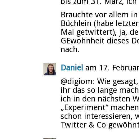
bis zum 31. März, ich 
Brauchte vor allem in
Büchlein (habe letzte
Mal getwittert), ja, de
GEwohnheit dieses De
nach.
Daniel
am 17. Februa
@digiom: Wie gesagt,
ihr das so lange mach
ich in den nächsten 
„Experiment“ machen
schon interessieren, 
Twitter & Co gewöhnt