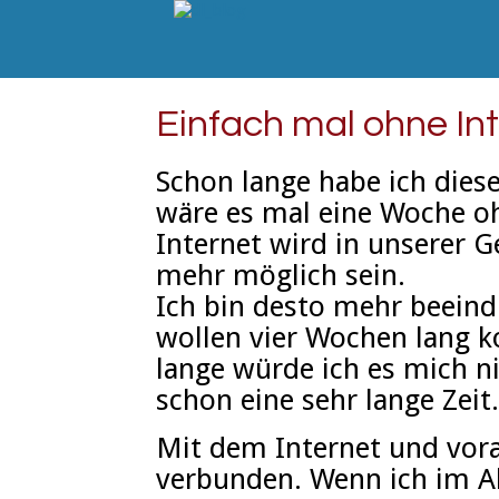
Einfach mal ohne In
Schon lange habe ich die
wäre es mal eine Woche oh
Internet wird in unserer G
mehr möglich sein.
Ich bin desto mehr beein
wollen vier Wochen lang k
lange würde ich es mich n
schon eine sehr lange Zeit.
Mit dem Internet und voral
verbunden. Wenn ich im All