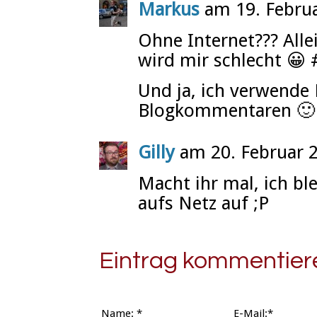
Markus
am 19. Febru
Ohne Internet??? All
wird mir schlecht 😀
Und ja, ich verwende
Blogkommentaren 🙂
Gilly
am 20. Februar 
Macht ihr mal, ich bl
aufs Netz auf ;P
Eintrag kommentier
Name:
*
E-Mail:*