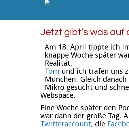
Jetzt gibt’s was auf
Am 18. April tippte ich 
knappe Woche später war
Realität.
Tom
und ich trafen uns 
München. Gleich danach
Mikro gesucht und schne
Webspace.
Eine Woche später den P
war dann der große Tag. Al
Twitteraccount
, die
Facebo