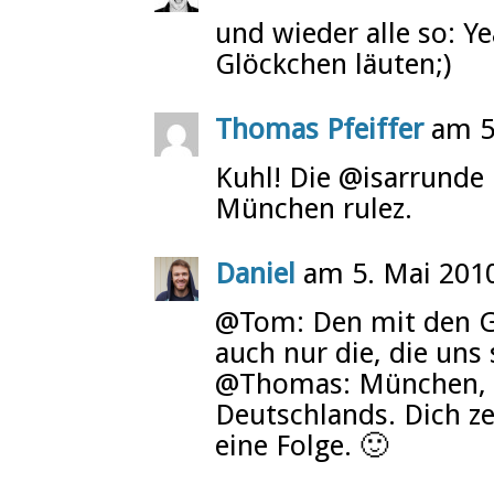
und wieder alle so: Y
Glöckchen läuten;)
Thomas Pfeiffer
am 5
Kuhl! Die @isarrunde
München rulez.
Daniel
am 5. Mai 201
@Tom: Den mit den G
auch nur die, die uns
@Thomas: München, da
Deutschlands. Dich z
eine Folge. 🙂