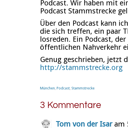
Podcast. Wir haben mit 
Podcast Stammstrecke gel
Über den Podcast kann ich
die sich treffen, ein paa
losreden. Ein Podcast, der
öffentlichen Nahverkehr e
Genug geschrieben, jetzt d
http://stammstrecke.org
München
,
Podcast
,
Stammstrecke
3 Kommentare
Tom von der Isar
am 5