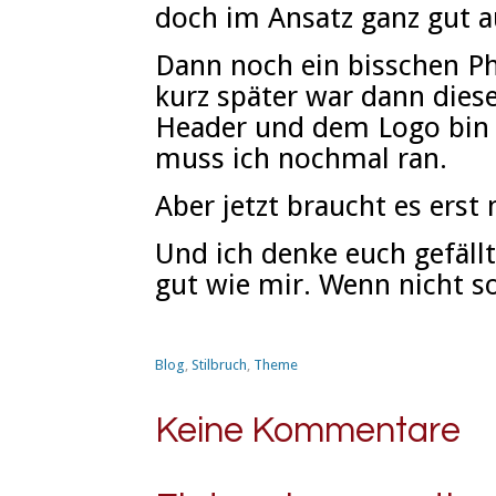
doch im Ansatz ganz gut a
Dann noch ein bisschen 
kurz später war dann dies
Header und dem Logo bin i
muss ich nochmal ran.
Aber jetzt braucht es erst 
Und ich denke euch gefäll
gut wie mir. Wenn nicht s
Blog
,
Stilbruch
,
Theme
Keine Kommentare