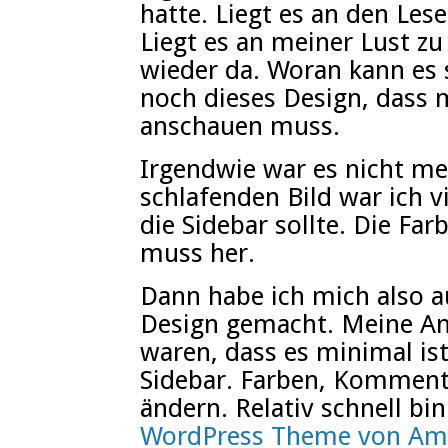
hatte. Liegt es an den Le
Liegt es an meiner Lust zu
wieder da. Woran kann es s
noch dieses Design, dass 
anschauen muss.
Irgendwie war es nicht m
schlafenden Bild war ich v
die Sidebar sollte. Die Fa
muss her.
Dann habe ich mich also a
Design gemacht. Meine A
waren, dass es minimal is
Sidebar. Farben, Komment
ändern. Relativ schnell bi
WordPress Theme von Am