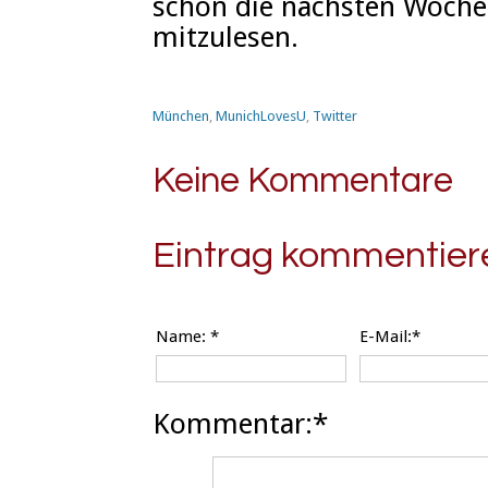
schon die nächsten Woche
mitzulesen.
München
,
MunichLovesU
,
Twitter
Keine Kommentare
Eintrag kommentier
Name:
*
E-Mail:*
Kommentar:*