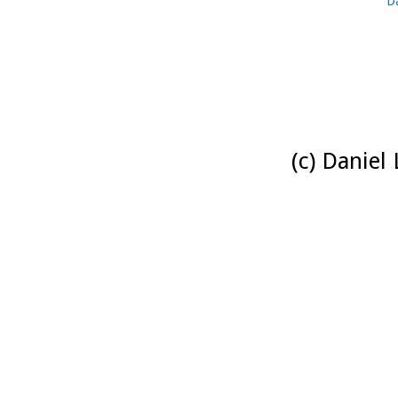
D
(c) Daniel