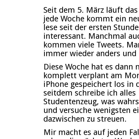
Seit dem 5. März läuft da
jede Woche kommt ein neu
lese seit der ersten Stund
interessant. Manchmal au
kommen viele Tweets. Man
immer wieder anders und 
Diese Woche hat es dann m
komplett verplant am Mo
iPhone gespeichert los in 
seitdem schreibe ich alles
Studentenzeug, was wahrsc
und versuche wenigsten e
dazwischen zu streuen.
Mir macht es auf jeden Fal