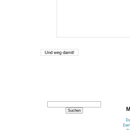
M
Da
Dan