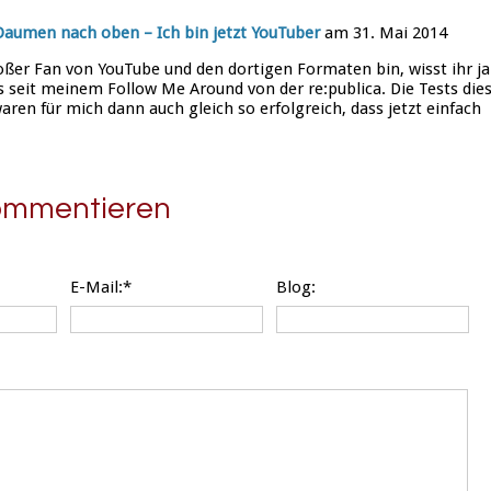
 Daumen nach oben – Ich bin jetzt YouTuber
am 31. Mai 2014
oßer Fan von YouTube und den dortigen Formaten bin, wisst ihr ja
 seit meinem Follow Me Around von der re:publica. Die Tests die
ren für mich dann auch gleich so erfolgreich, dass jetzt einfach
kommentieren
E-Mail:*
Blog: