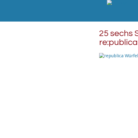
25 sechs 
re:publica