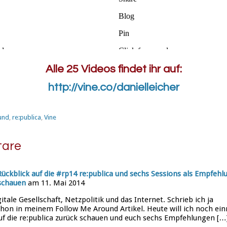
Alle 25 Videos findet ihr auf:
http://vine.co/danielleicher
und
,
re:publica
,
Vine
are
Rückblick auf die #rp14 re:publica und sechs Sessions als Empfehl
schauen
am 11. Mai 2014
gitale Gesellschaft, Netzpolitik und das Internet. Schrieb ich ja
chon in meinem Follow Me Around Artikel. Heute will ich noch ei
uf die re:publica zurück schauen und euch sechs Empfehlungen […