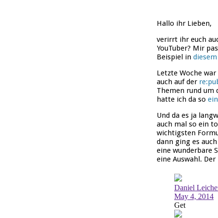
Hallo ihr Lieben,
verirrt ihr euch a
YouTuber? Mir pas
Beispiel in
diesem
Letzte Woche war
auch auf der
re:pub
Themen rund um die
hatte ich da so
ei
Und da es ja lang
auch mal so ein t
wichtigsten Formul
dann ging es auch 
eine wunderbare S
eine Auswahl. Der 