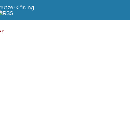
utzerklärung
er