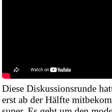
Diese Diskussionsrunde hatte
erst ab der Hälfte mitbekom
super. Es geht um den mode