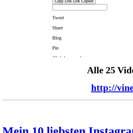
Alle 25 Vid
http://vin
Mein 10 liebsten Instagr