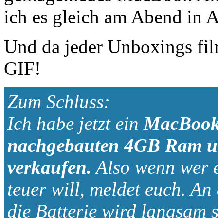
ich es gleich am Abend in A
Und da jeder Unboxings fil
GIF!
Zum Schluss:
Ich habe jetzt ein
MacBook 
nachgebauten 4GB Ram un
verkaufen.
Also wenn wer e
teuer will, meldet euch. An 
die Batterie wird langsam 