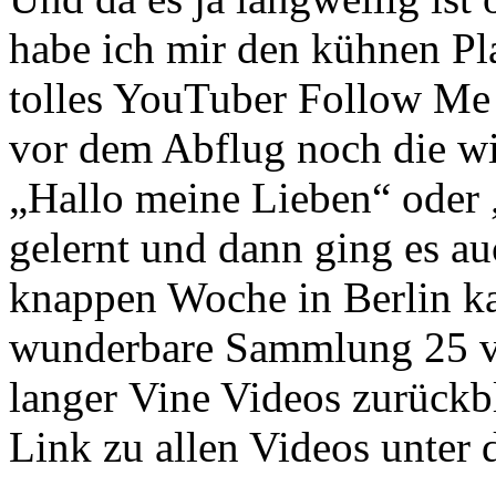
habe ich mir den kühnen Pl
tolles YouTuber Follow Me
vor dem Abflug noch die w
„Hallo meine Lieben“ oder „
gelernt und dann ging es au
knappen Woche in Berlin kan
wunderbare Sammlung 25 v
langer Vine Videos zurückb
Link zu allen Videos unter 