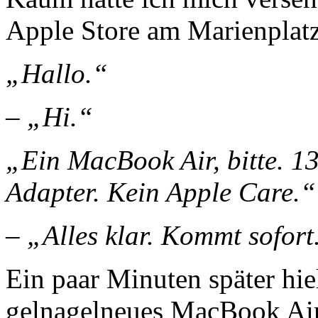
Apple Store am Marienplatz
„Hallo.“
– „Hi.“
„Ein MacBook Air, bitte. 1
Adapter. Kein Apple Care.“
– „Alles klar. Kommt sofort
Ein paar Minuten später hie
gel­na­gel­neues MacBook A