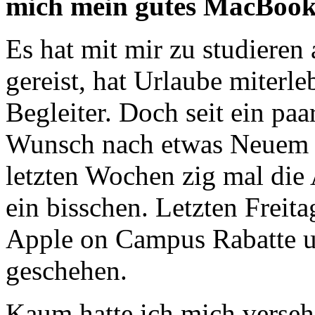
mich mein gutes MacBook 
Es hat mit mir zu studieren 
gereist, hat Urlaube miterl
Begleiter. Doch seit ein pa
Wunsch nach etwas Neuem au
letzten Wochen zig mal die 
ein bisschen. Letzten Freit
Apple on Campus Rabatte u
geschehen.
Kaum hatte ich mich verseh