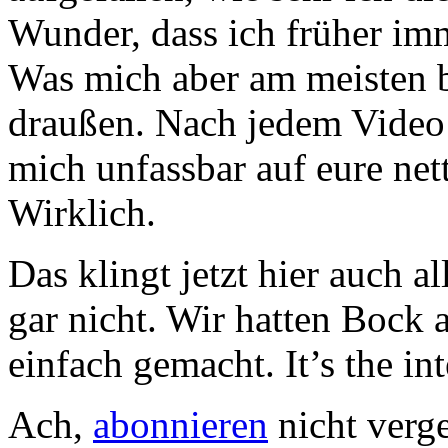
Wunder, dass ich früher im
Was mich aber am meisten be
draußen. Nach jedem Video b
mich unfassbar auf eure ne
Wirklich.
Das klingt jetzt hier auch al
gar nicht. Wir hatten Bock 
einfach gemacht. It’s the in
Ach,
abonnieren
nicht verg