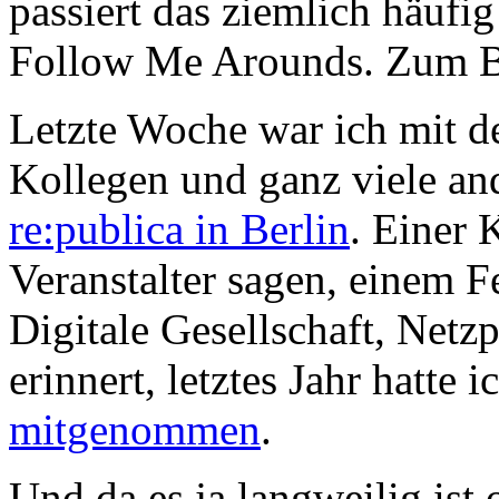
passiert das ziemlich häufi
Follow Me Arounds. Zum B
Letzte Woche war ich mit 
Kollegen und ganz viele and
re:publica in Berlin
. Einer 
Veranstalter sagen, einem 
Digitale Gesellschaft, Netzp
erinnert, letztes Jahr hatte 
mitgenommen
.
Und da es ja langweilig ist