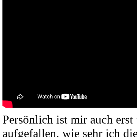
Persönlich ist mir auch ers
aufgefallen, wie sehr ich di